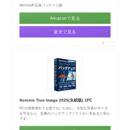
Microsoft 正規パッケージ版
Amazonで見る
楽天で見る
ポチップ
Acronis True Image 2025(永続版) 1PC
PCが突然壊れても慌てないために。大切な写真やデータ
を守るなら、定番のバックアップソフトが一本あると安心
です。