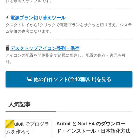
作る最高のサンプルです。
⚡
電源プラン切り替えツール
タスクトレイから1クリックで電源プランをサクッと切り替え。システ
ム制御の参考になります。
🖥️
デスクトップアイコン整列・保存
アイコンの配置を間隔指定で綺麗に整列し、配置の保存・復元も可
能。
💻 他の自作ソフト(全40種以上)を見る
人気記事
Autoit と SciTE4 のダウンロー
ド・インストール・日本語化方法