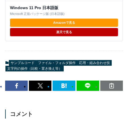
Windows 11 Pro 日本語版
Microsoft 正規パッケージ版 (日本語版)
Amazonで見る
楽天で見る
サンプルコード
ファイル・フォルダ操作
応用・組み合わせ技
文字列の操作（比較・置き換え等）
コメント