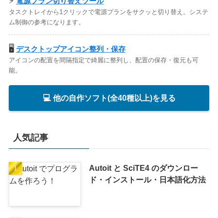
⚡
電源プラン切り替えツール
タスクトレイから1クリックで電源プランをサクッと切り替え。システ
ム制御の参考になります。
🖥️
デスクトップアイコン整列・保存
アイコンの配置を間隔指定で綺麗に整列し、配置の保存・復元も可
能。
💻 他の自作ソフト(全40種以上)を見る
人気記事
Autoit と SciTE4 のダウンロー
ド・インストール・日本語化方法