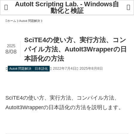
AutoIt Scripting Lab. - Windows自
動化と検証
ホーム
Autoit 問題解決
SciTE4の使い方、実行方法、コン
2025
パイル方法、AutoIt3Wrapperの日
8/08
本語化の方法
2022年7月4日
2025年8月8日
Autoit 問題解決
日本語化
SciTE4の使い方、実行方法、コンパイル方法、
AutoIt3Wrapperの日本語化の方法を説明します。