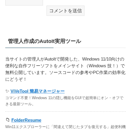
管理人作成のAutoIt実用ツール
当サイトの管理人がAutoItで開発した、Windows 11/10向けの
便利な自作フリーソフトをメインサイト（Windows 技！）で
無料公開しています。ソースコードの参考やPC作業の効率化
にどうぞ！
✨
ViVeTool 簡易マネージャー
コマンド不要！Windows 11の隠し機能をGUIで超簡単にオン・オフで
きる最新ツール。
📁
FolderResume
Win11エクスプローラーに「間違えて閉じたタブを復元する」超便利機