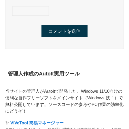
管理人作成のAutoIt実用ツール
当サイトの管理人がAutoItで開発した、Windows 11/10向けの
便利な自作フリーソフトをメインサイト（Windows 技！）で
無料公開しています。ソースコードの参考やPC作業の効率化
にどうぞ！
✨
ViVeTool 簡易マネージャー