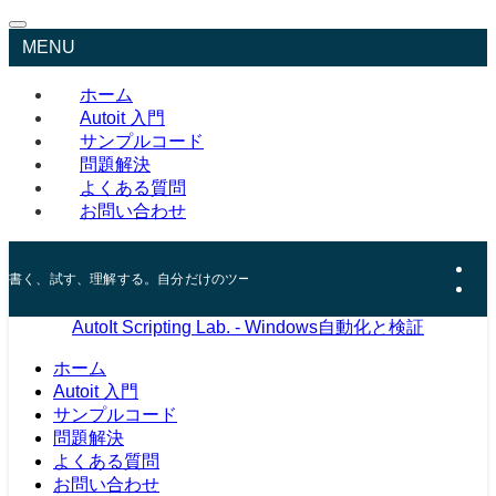
MENU
ホーム
Autoit 入門
サンプルコード
問題解決
よくある質問
お問い合わせ
書く、試す、理解する。自分だけのツールで、Windowsの"仕組み"まで理解し
AutoIt Scripting Lab. - Windows自動化と検証
ホーム
Autoit 入門
サンプルコード
問題解決
よくある質問
お問い合わせ