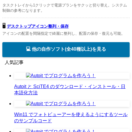
タスクトレイから1クリックで電源プランをサクッと切り替え。システム
制御の参考になります。
🖥️
デスクトップアイコン整列・保存
アイコンの配置を間隔指定で綺麗に整列し、配置の保存・復元も可能。
💻 他の自作ソフト(全40種以上)を見る
人気記事
Autoit と SciTE4 のダウンロード・インストール・日
本語化方法
Win11 でフォトビューアーを使えるようにするツール
のサンプルコード