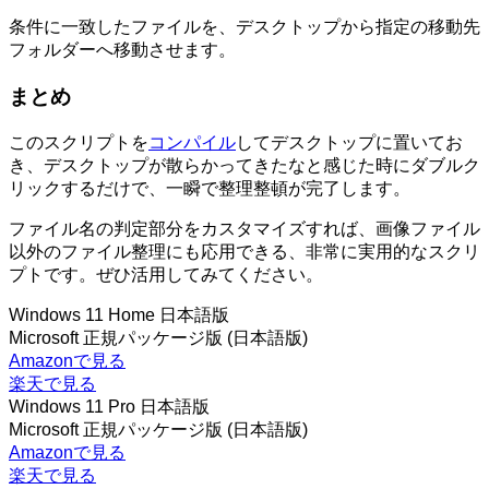
条件に一致したファイルを、デスクトップから指定の移動先
フォルダーへ移動させます。
まとめ
このスクリプトを
コンパイル
してデスクトップに置いてお
き、デスクトップが散らかってきたなと感じた時にダブルク
リックするだけで、一瞬で整理整頓が完了します。
ファイル名の判定部分をカスタマイズすれば、画像ファイル
以外のファイル整理にも応用できる、非常に実用的なスクリ
プトです。ぜひ活用してみてください。
Windows 11 Home 日本語版
Microsoft 正規パッケージ版 (日本語版)
Amazonで見る
楽天で見る
Windows 11 Pro 日本語版
Microsoft 正規パッケージ版 (日本語版)
Amazonで見る
楽天で見る