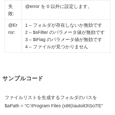
失
@error を 0 以外に設定します。
敗:
@Er
1 – フォルダが存在しないか無効です
ror:
2 – $sFilter のパラメータ値が無効です
3 – $iFlag のパラメータ値が無効です
4 – ファイルが見つかりません
サンプルコード
ファイルリストを生成するフォルダのパスを
$aPath = “C:\Program Files (x86)\autoit3\SciTE”