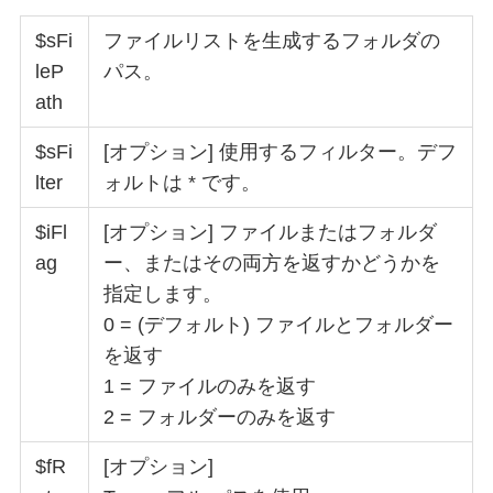
$sFi
ファイルリストを生成するフォルダの
leP
パス。
ath
$sFi
[オプション] 使用するフィルター。デフ
lter
ォルトは * です。
$iFl
[オプション] ファイルまたはフォルダ
ag
ー、またはその両方を返すかどうかを
指定します。
0 = (デフォルト) ファイルとフォルダー
を返す
1 = ファイルのみを返す
2 = フォルダーのみを返す
$fR
[オプション]