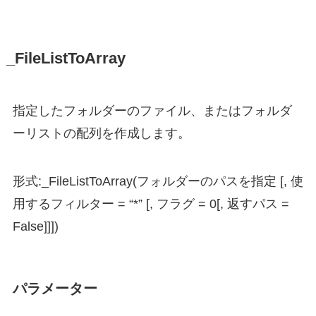
_FileListToArray
指定したフォルダーのファイル、またはフォルダ
ーリストの配列を作成します。
形式:_FileListToArray(フォルダーのパスを指定 [, 使
用するフィルター = “*” [, フラグ = 0[, 返すパス =
False]]])
パラメーター