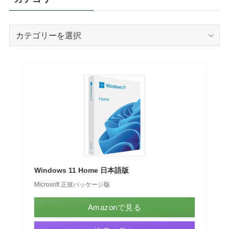
カ
テ
ゴ
リ
ー
Windows 11 Home 日本語版
Microsoft 正規パッケージ版
Amazonで見る