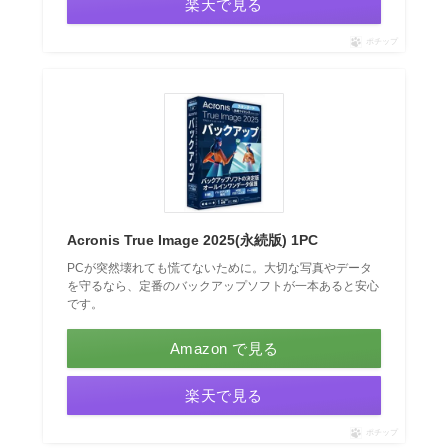
楽天で見る
ポチップ
Acronis True Image 2025(永続版) 1PC
PCが突然壊れても慌てないために。大切な写真やデータ
を守るなら、定番のバックアップソフトが一本あると安心
です。
Amazon で見る
楽天で見る
ポチップ