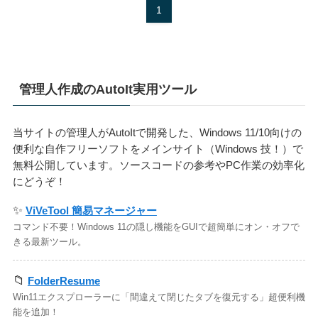
1
管理人作成のAutoIt実用ツール
当サイトの管理人がAutoItで開発した、Windows 11/10向けの
便利な自作フリーソフトをメインサイト（Windows 技！）で
無料公開しています。ソースコードの参考やPC作業の効率化
にどうぞ！
✨
ViVeTool 簡易マネージャー
コマンド不要！Windows 11の隠し機能をGUIで超簡単にオン・オフで
きる最新ツール。
📁
FolderResume
Win11エクスプローラーに「間違えて閉じたタブを復元する」超便利機
能を追加！