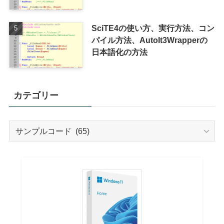
SciTE4の使い方、実行方法、コン
パイル方法、AutoIt3Wrapperの
日本語化の方法
カテゴリー
カ
テ
ゴ
リ
ー