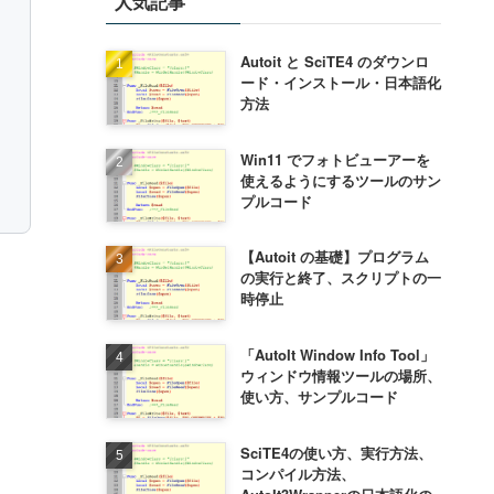
人気記事
Autoit と SciTE4 のダウンロ
ード・インストール・日本語化
方法
Win11 でフォトビューアーを
使えるようにするツールのサン
プルコード
【Autoit の基礎】プログラム
の実行と終了、スクリプトの一
時停止
「AutoIt Window Info Tool」
ウィンドウ情報ツールの場所、
使い方、サンプルコード
SciTE4の使い方、実行方法、
コンパイル方法、