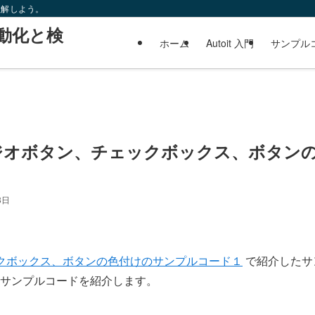
理解しよう。
ws自動化と検
ホーム
Autoit 入門
サンプル
、ラジオボタン、チェックボックス、ボタン
8日
チェックボックス、ボタンの色付けのサンプルコード１
で紹介したサ
サンプルコードを紹介します。