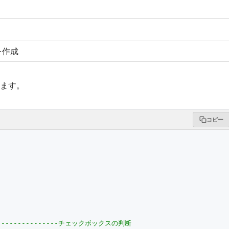
を作成
ます。
コピー
------------------チェックボックスの判断